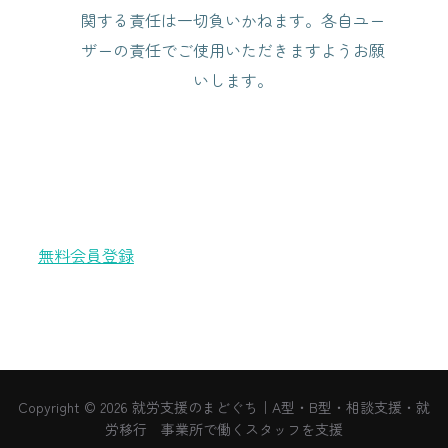
関する責任は一切負いかねます。各自ユー
ザーの責任でご使用いただきますようお願
いします。
無料会員登録
Copyright © 2026 就労支援のまどぐち｜A型・B型・相談支援・就
労移行 事業所で働くスタッフを支援