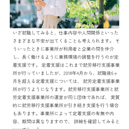
いざ就職してみると、仕事内容や人間関係といった
さまざまな不安が出てくることも考えられます。 そ
ういったときに事業所が利用者と企業の間を仲介
し、長く働けるように業務環境の調整を行うのが定
着支援です。 定着支援はこれまで就労移行支援事業
所が行っていましたが、2018年4月から、就職後6ヶ
月を超える定着支援については、 就労定着支援事業
所が行うようになります。就労移行支援事業所と就
労定着支援事業所の運営が同じ団体であれば、 実質
的に就労移行支援事業所が引き続き支援を行う場合
もあります。事業所によって定着支援の有無や内
容、期間は異なりますので、 詳細を確認してみると