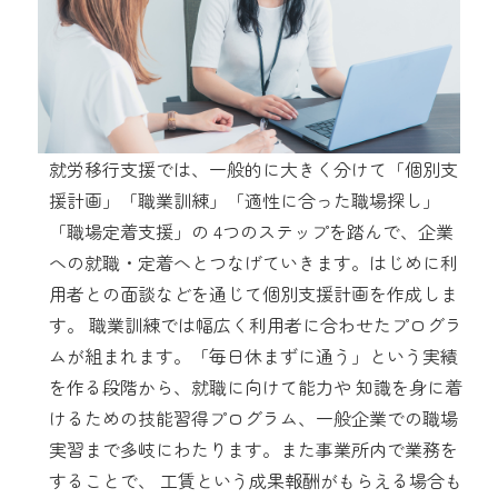
就労移行支援では、一般的に大きく分けて「個別支
援計画」「職業訓練」「適性に合った職場探し」
「職場定着支援」の 4つのステップを踏んで、企業
への就職・定着へとつなげていきます。はじめに利
用者との面談などを通じて個別支援計画を作成しま
す。 職業訓練では幅広く利用者に合わせたプログラ
ムが組まれます。「毎日休まずに通う」という実績
を作る段階から、就職に向けて能力や 知識を身に着
けるための技能習得プログラム、一般企業での職場
実習まで多岐にわたります。また事業所内で業務を
することで、 工賃という成果報酬がもらえる場合も