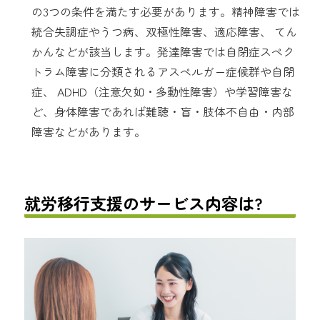
の3つの条件を満たす必要があります。精神障害では
統合失調症やうつ病、双極性障害、適応障害、 てん
かんなどが該当します。発達障害では自閉症スペク
トラム障害に分類されるアスペルガー症候群や自閉
症、 ADHD（注意欠如・多動性障害）や学習障害な
ど、身体障害であれば難聴・盲・肢体不自由・内部
障害などがあります。
就労移行支援のサービス内容は?