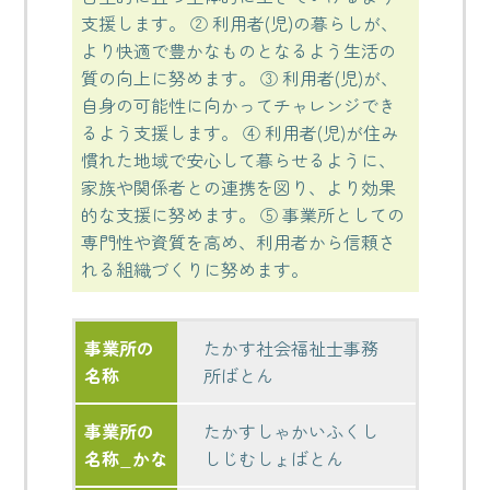
支援します。 ② 利用者(児)の暮らしが、
より快適で豊かなものとなるよう生活の
質の向上に努めます。 ③ 利用者(児)が、
自身の可能性に向かってチャレンジでき
るよう支援します。 ④ 利用者(児)が住み
慣れた地域で安心して暮らせるように、
家族や関係者との連携を図り、より効果
的な支援に努めます。 ⑤ 事業所としての
専門性や資質を高め、利用者から信頼さ
れる組織づくりに努めます。
事業所の
たかす社会福祉士事務
名称
所ばとん
事業所の
たかすしゃかいふくし
名称_かな
しじむしょばとん