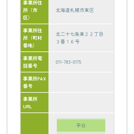
事業所住
所（市
北海道札幌市東区
区）
事業所住
北二十七条東２２丁目
所（町村
３番１６号
番地）
事業所電
011-783-0175
話番号
事業所FAX
番号
事業所
URL
平日