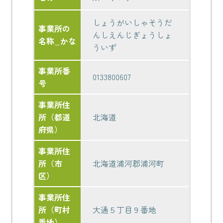
しょうがいしゃそうだ
事業所の
んしえんじぎょうしょ
名称_かな
ういず
事業所番
0133800607
号
事業所住
所（都道
北海道
府県）
事業所住
所（市
北海道浦河郡浦河町
区）
事業所住
所（町村
大通５丁目９番地
番地）