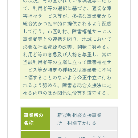
の状況、その置かれている環境等に応じ
て、利用者等の選択に基づき、適切な障
害福祉サービス等が、多様な事業者から
総合的かつ効率的に提供されるよう配慮
して行う。市区町村、障害福祉サービス
事業者等との連携を図り、地域において
必要な社会資源の改善、開発に努める。
利用者等の意思及び人格を尊重し、常に
当該利用者等の立場に立って障害福祉サ
ービス等が特定の種類又は事業者に不当
に偏することのないよう公正中立に行わ
れるよう努める。障害者総合支援法に定
める内容のほか関係法令等を遵守する。
事業所の
新冠町相談支援事業
名称
所 相談室かける