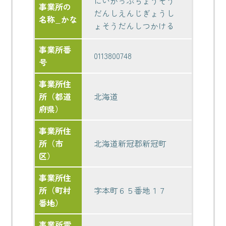
にいかっぷちょうそう
事業所の
だんしえんじぎょうし
名称_かな
ょそうだんしつかける
事業所番
0113800748
号
事業所住
所（都道
北海道
府県）
事業所住
所（市
北海道新冠郡新冠町
区）
事業所住
所（町村
字本町６５番地１７
番地）
事業所電