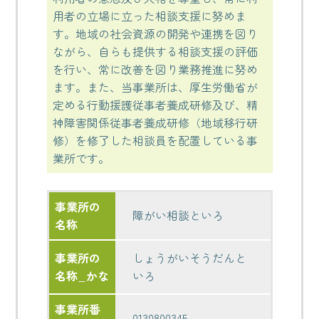
用者の立場に立った相談支援に努めま
す。地域の社会資源の開発や連携を図り
ながら、自らも提供する相談支援の評価
を行い、常に改善を図り業務推進に努め
ます。また、当事業所は、厚生労働省が
定める行動援護従事者養成研修及び、精
神障害関係従事者養成研修（地域移行研
修）を修了した相談員を配置している事
業所です。
事業所の
障がい相談といろ
名称
事業所の
しょうがいそうだんと
名称_かな
いろ
事業所番
0130800345