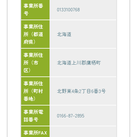
事業所番
0133100768
号
事業所住
所（都道
北海道
府県）
事業所住
所（市
北海道上川郡鷹栖町
区）
事業所住
所（町村
北野東4条2丁目6番3号
番地）
事業所電
0166-87-2895
話番号
事業所FAX