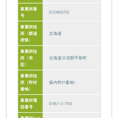
事業所番
0133800755
号
事業所住
所（都道
北海道
府県）
事業所住
所（市
北海道沙流郡平取町
区）
事業所住
所（町村
振内町97番地1
番地）
事業所電
01457-3-7150
話番号