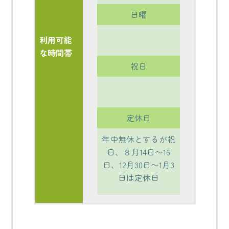
日曜
利用可能
な時間帯
祝日
定休日
年中無休とするが祝
日、８月14日〜16
日、12月30日〜1月3
日は定休日