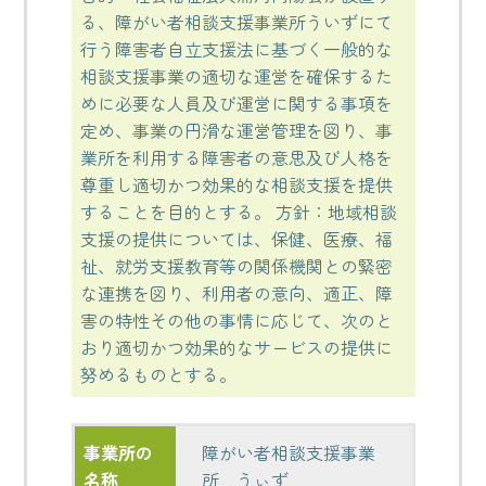
る、障がい者相談支援事業所ういずにて
行う障害者自立支援法に基づく一般的な
相談支援事業の適切な運営を確保するた
めに必要な人員及び運営に関する事項を
定め、事業の円滑な運営管理を図り、事
業所を利用する障害者の意思及び人格を
尊重し適切かつ効果的な相談支援を提供
することを目的とする。 方針：地域相談
支援の提供については、保健、医療、福
祉、就労支援教育等の関係機関との緊密
な連携を図り、利用者の意向、適正、障
害の特性その他の事情に応じて、次のと
おり適切かつ効果的なサービスの提供に
努めるものとする。
事業所の
障がい者相談支援事業
名称
所 うぃず