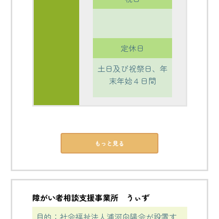
定休日
土日及び祝祭日、年
末年始４日間
もっと見る
障がい者相談支援事業所 うぃず
目的：社会福祉法人浦河向陽会が設置す