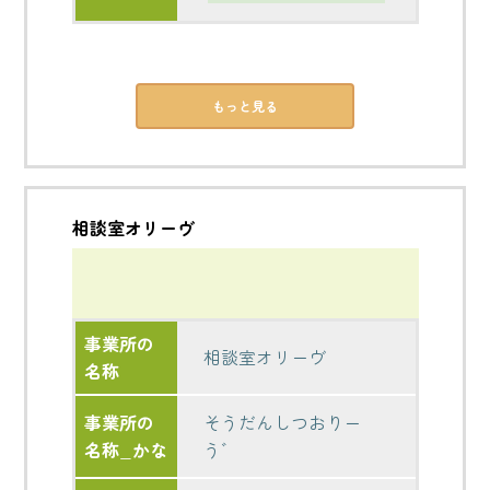
もっと見る
相談室オリーヴ
事業所の
相談室オリーヴ
名称
事業所の
そうだんしつおりー
名称_かな
う゛