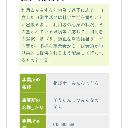
利用者が有する能力及び適正に応じ、自
立した日常生活又は社会生活を営むこと
が出来るよう、利用者の心身の状況、そ
の置かれている環境等に応じて、利用者
の選択に基づき、適正な障害福祉サービ
ス等が、多様な事業者から、総合的かつ
効果的に提供されるよう配慮して行われ
るものとする。
事業所の
相談室 みんなのそら
名称
事業所の
そうだんしつみんなの
名称_かな
そら
事業所番
0133800680
号