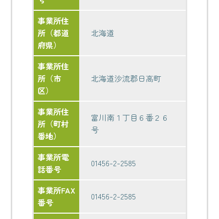
事業所住
所（都道
北海道
府県）
事業所住
所（市
北海道沙流郡日高町
区）
事業所住
富川南１丁目６番２６
所（町村
号
番地）
事業所電
01456-2-2585
話番号
事業所FAX
01456-2-2585
番号